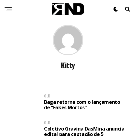
Kitty
OLD
Baga retorna com o lançamento
de “Fakes Mortos”
OLD
Coletivo Gravina DasMina anuncia
edital para captação de 5