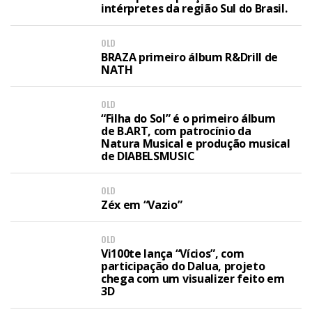
intérpretes da região Sul do Brasil.
OLD
BRAZA primeiro álbum R&Drill de
NATH
OLD
“Filha do Sol” é o primeiro álbum
de B.ART, com patrocínio da
Natura Musical e produção musical
de DIABELSMUSIC
OLD
Zéx em “Vazio”
OLD
Vi100te lança “Vícios”, com
participação do Dalua, projeto
chega com um visualizer feito em
3D