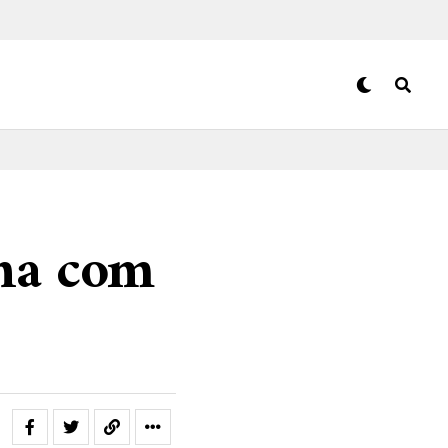
ena com