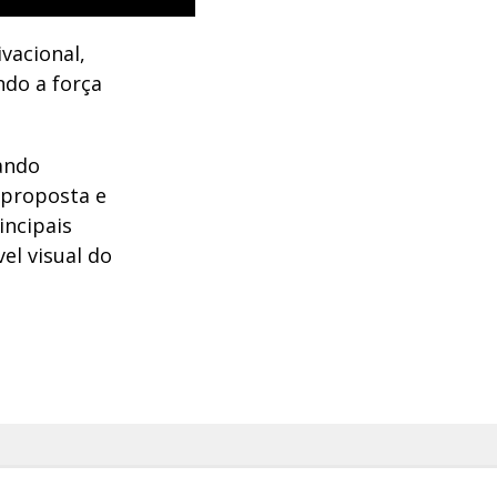
vacional,
ndo a força
ando
 proposta e
incipais
el visual do