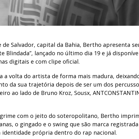
 de Salvador, capital da Bahia, Bertho apresenta s
te Blindada”, lançado no último dia 19 e já disponív
as digitais e com clipe oficial.
 a volta do artista de forma mais madura, deixand
o da sua trajetória depois de ser um dos percusso
leiro ao lado de Bruno Kroz, Sousx, ANTCONSTANTI
grime com o jeito do soteropolitano, Bertho impr
ianas, o gingado e o swing que são marca registrada
 identidade própria dentro do rap nacional.