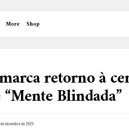
More
Shop
marca retorno à c
e “Mente Blindada”
 de dezembro de 2025