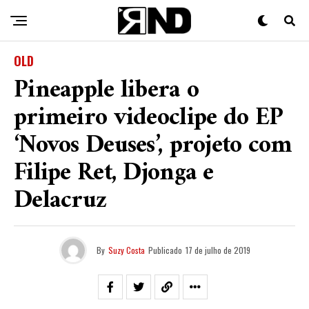
OLD
Pineapple libera o
primeiro videoclipe do EP
‘Novos Deuses’, projeto com
Filipe Ret, Djonga e
Delacruz
By
Suzy Costa
Publicado
17 de julho de 2019