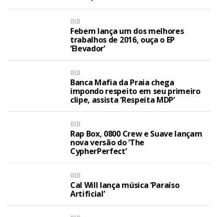
OLD
Febem lança um dos melhores
trabalhos de 2016, ouça o EP
‘Elevador’
OLD
Banca Mafia da Praia chega
impondo respeito em seu primeiro
clipe, assista ‘Respeita MDP’
OLD
Rap Box, 0800 Crew e Suave lançam
nova versão do ‘The
CypherPerfect’
OLD
Cal Will lança música ‘Paraíso
Artificial’