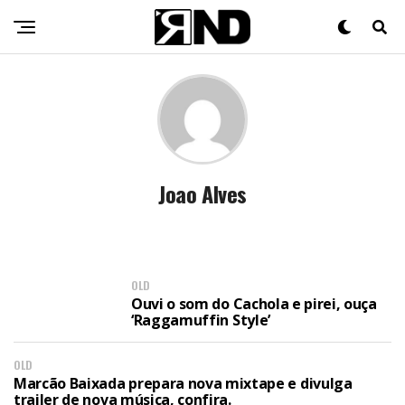
Joao Alves
OLD
Ouvi o som do Cachola e pirei, ouça
‘Raggamuffin Style’
OLD
Marcão Baixada prepara nova mixtape e divulga
trailer de nova música, confira.