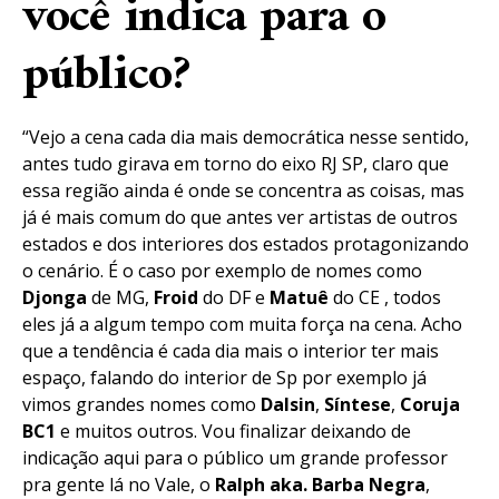
você indica para o
público?
“Vejo a cena cada dia mais democrática nesse sentido,
antes tudo girava em torno do eixo RJ SP, claro que
essa região ainda é onde se concentra as coisas, mas
já é mais comum do que antes ver artistas de outros
estados e dos interiores dos estados protagonizando
o cenário. É o caso por exemplo de nomes como
Djonga
de MG,
Froid
do DF e
Matuê
do CE , todos
eles já a algum tempo com muita força na cena. Acho
que a tendência é cada dia mais o interior ter mais
espaço, falando do interior de Sp por exemplo já
vimos grandes nomes como
Dalsin
,
Síntese
,
Coruja
BC1
e muitos outros. Vou finalizar deixando de
indicação aqui para o público um grande professor
pra gente lá no Vale, o
Ralph aka. Barba Negra
,