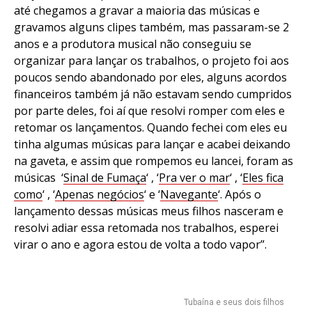
até chegamos a gravar a maioria das músicas e
gravamos alguns clipes também, mas passaram-se 2
anos e a produtora musical não conseguiu se
organizar para lançar os trabalhos, o projeto foi aos
poucos sendo abandonado por eles, alguns acordos
financeiros também já não estavam sendo cumpridos
por parte deles, foi aí que resolvi romper com eles e
retomar os lançamentos. Quando fechei com eles eu
tinha algumas músicas para lançar e acabei deixando
na gaveta, e assim que rompemos eu lancei, foram as
músicas ‘
Sinal de Fumaça
‘ , ‘
Pra ver o mar
‘ , ‘
Eles fica
como
‘ , ‘
Apenas negócios
‘ e ‘
Navegante
‘. Após o
lançamento dessas músicas meus filhos nasceram e
resolvi adiar essa retomada nos trabalhos, esperei
virar o ano e agora estou de volta a todo vapor”.
Tubaína e seus dois filhos