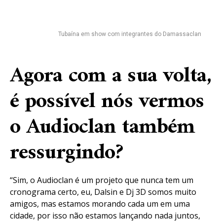
Tubaína em show com integrantes do Damassaclan
Agora com a sua volta,
é possível nós vermos
o Audioclan também
ressurgindo?
“Sim, o Audioclan é um projeto que nunca tem um
cronograma certo, eu, Dalsin e Dj 3D somos muito
amigos, mas estamos morando cada um em uma
cidade, por isso não estamos lançando nada juntos,