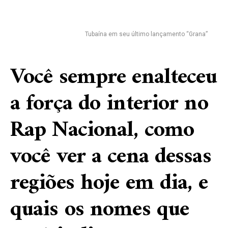
Tubaína em seu último lançamento “Grana”
Você sempre enalteceu
a força do interior no
Rap Nacional, como
você ver a cena dessas
regiões hoje em dia, e
quais os nomes que