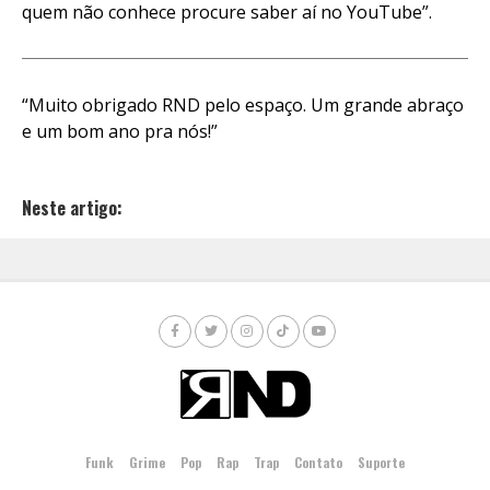
quem não conhece procure saber aí no YouTube”.
“Muito obrigado RND pelo espaço. Um grande abraço
e um bom ano pra nós!”
Neste artigo:
Funk
Grime
Pop
Rap
Trap
Contato
Suporte