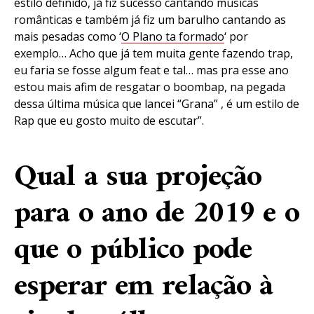
estilo definido, já fiz sucesso cantando músicas
românticas e também já fiz um barulho cantando as
mais pesadas como ‘
O Plano ta formado
‘ por
exemplo… Acho que já tem muita gente fazendo trap,
eu faria se fosse algum feat e tal… mas pra esse ano
estou mais afim de resgatar o boombap, na pegada
dessa última música que lancei “Grana” , é um estilo de
Rap que eu gosto muito de escutar”.
Qual a sua projeção
para o ano de 2019 e o
que o público pode
esperar em relação à