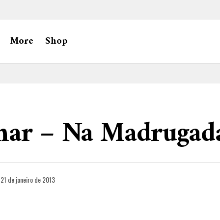
More
Shop
nar – Na Madrugad
21 de janeiro de 2013