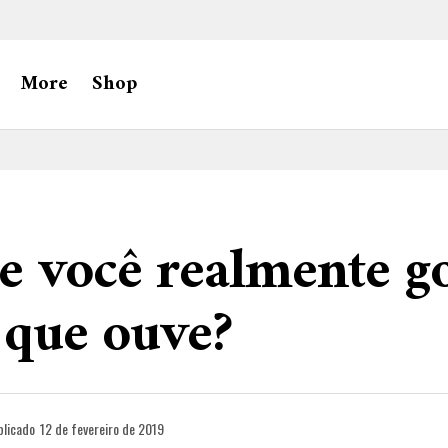
More
Shop
e você realmente go
s que ouve?
blicado
12 de fevereiro de 2019