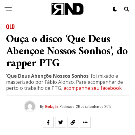
OLD
Ouça o disco ‘Que Deus
Abençoe Nossos Sonhos’, do
rapper PTG
‘
Que Deus Abençõe Nossos Sonhos
‘ foi mixado e
masterizado por Fábio Alonso. Para acompanhar de
perto o trabalho de PTG,
acompanhe seu facebook
.
By
Redação
Publicado
26 de setembro de 2015