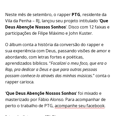
Neste mês de setembro, o rapper
PTG
, residente da
Vila da Penha – RJ, lançou seu projeto intitulado ‘
Que
Deus Abençõe Nossos Sonhos
‘. Disco com 12 faixas e
participações de Filipe Máximo e John Kuster.
O álbum conta a história da conversão do rapper e
sua experiência com Deus, passando visões de amor e
abordando, com letras fortes e poéticas,
aprendizados bíblicos. “
Focalizei o meu foco, que era o
Rap, pra dedicar a Deus e que para outras pessoas
possam conhece-lo através das minhas músicas.
” conta o
rapper carioca.
‘
Que Deus Abençõe Nossos Sonhos
‘ foi mixado e
masterizado por Fábio Alonso. Para acompanhar de
perto o trabalho de PTG,
acompanhe seu facebook
.