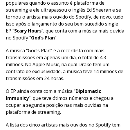
populares quando o assunto é plataforma de
streaming e ele ultrapassou o inglês Ed Sheeran e se
tornou o artista mais ouvido do Spotify, de novo, tudo
isso após o lançamento do seu bem sucedido single
EP “
Scary
Hours
“, que conta com a música mais ouvida
no Spotify “
God’s Plan
“.
A música “God’s Plan” é a recordista com mais
transmissões em apenas um dia, o total de 4.3
milhões. Na Apple Music, na qual Drake tem um
contrato de exclusividade, a música teve 14 milhões de
transmissões em 24 horas.
O EP ainda conta com a música “
Diplomatic
Immunity
“, que teve ótimos números e chegou a
ocupar a segunda posição nas mais ouvidas na
plataforma de streaming.
A lista dos cinco artistas mais ouvidos no Spotify tem