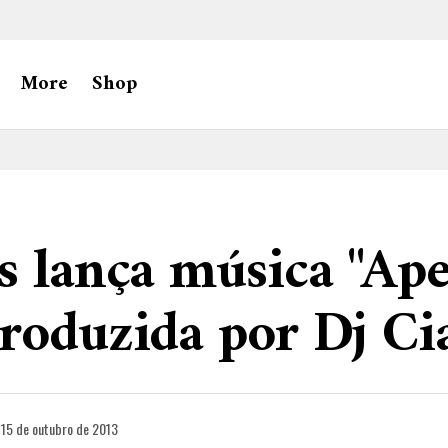
More
Shop
s lança música "Ape
roduzida por Dj Ci
15 de outubro de 2013