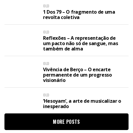
OLD
1 Dos 79 – O fragmento de uma
revolta coletiva
OLD
Reflexões – A representação de
um pacto não só de sangue, mas
também de alma
OLD
Vivência de Berço – O encarte
permanente de um progresso
visionário
OLD
‘Hesoyam’, a arte de musicalizar o
inesperado
MORE POSTS