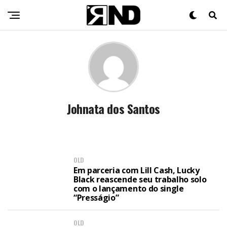
Johnata dos Santos
OLD
Em parceria com Lill Cash, Lucky
Black reascende seu trabalho solo
com o lançamento do single
“Presságio”
OLD