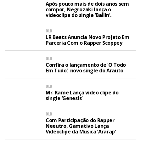
Após pouco mais de dois anos sem
compor, Negrozaki lança o
videoclipe do single ‘Ballin’.
OLD
LR Beats Anuncia Novo Projeto Em
Parceria Com o Rapper Scoppey
OLD
Confira o lançamento de ‘O Todo
Em Tudo’, novo single do Arauto
OLD
Mr. Kame Lança vídeo clipe do
single ‘Genesis’
OLD
Com Participação do Rapper
Neeutro, Gamativo Lança
Videoclipe da Música ‘Ararap’