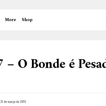
More
Shop
7 – O Bonde é Pesa
31 de março de 2015