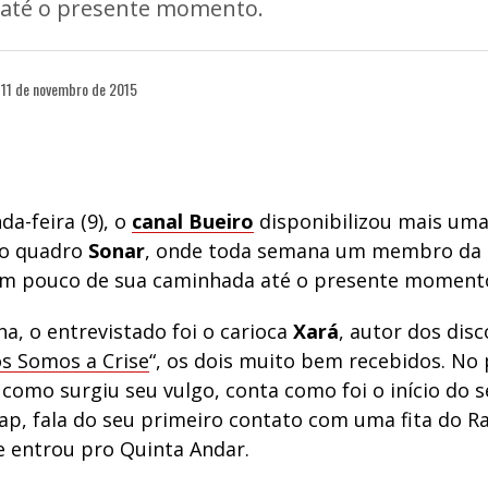
 até o presente momento.
11 de novembro de 2015
a-feira (9), o
canal Bueiro
disponibilizou mais um
do quadro
Sonar
, onde toda semana um membro da c
m pouco de sua caminhada até o presente moment
a, o entrevistado foi o carioca
Xará
, autor dos disc
s Somos a Crise
“, os dois muito bem recebidos. No
 como surgiu seu vulgo, conta como foi o início do 
p, fala do seu primeiro contato com uma fita do Ra
e entrou pro Quinta Andar.