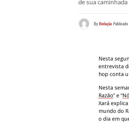
de sua caminhada
By
Redação
Publicado
Nesta segund
entrevista 
hop conta u
Nesta seman
Razão
” e “
Nó
Xará explica
mundo do Ra
o dia em qu