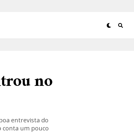
ntrou no
boa entrevista do
p conta um pouco