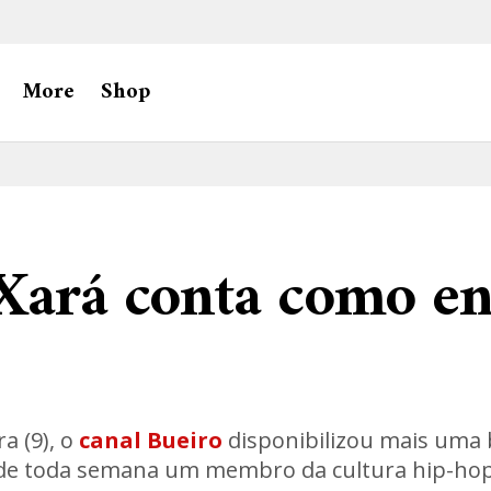
More
Shop
Xará conta como e
a (9), o
canal Bueiro
disponibilizou mais uma 
nde toda semana um membro da cultura hip-ho