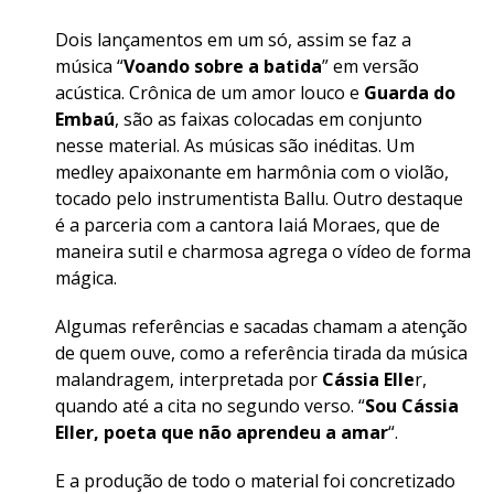
Dois lançamentos em um só, assim se faz a
música “
Voando sobre a batida
” em versão
acústica. Crônica de um amor louco e
Guarda do
Embaú
, são as faixas colocadas em conjunto
nesse material. As músicas são inéditas. Um
medley apaixonante em harmônia com o violão,
tocado pelo instrumentista Ballu. Outro destaque
é a parceria com a cantora Iaiá Moraes, que de
maneira sutil e charmosa agrega o vídeo de forma
mágica.
Algumas referências e sacadas chamam a atenção
de quem ouve, como a referência tirada da música
malandragem, interpretada por
Cássia Elle
r,
quando até a cita no segundo verso. “
Sou Cássia
Eller, poeta que não aprendeu a amar
“.
E a produção de todo o material foi concretizado