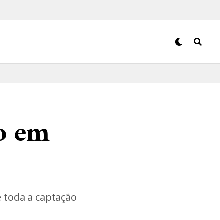
ho em
e toda a captação