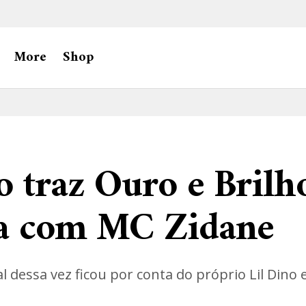
More
Shop
o traz Ouro e Bril
ia com MC Zidane
 dessa vez ficou por conta do próprio Lil Dino 