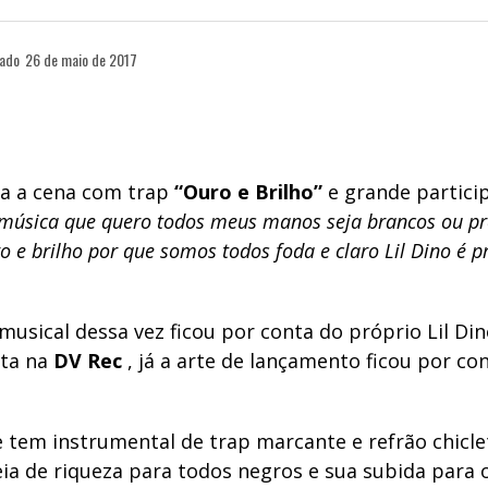
cado
26 de maio de 2017
a a cena com trap
“Ouro e Brilho”
e grande partici
música que quero todos meus manos seja brancos ou pr
o e brilho por que somos todos foda e claro Lil Dino é pr
usical dessa vez ficou por conta do próprio Lil Din
ita na
DV Rec
, já a arte de lançamento ficou por co
 tem instrumental de trap marcante e refrão chicle
eia de riqueza para todos negros e sua subida para o