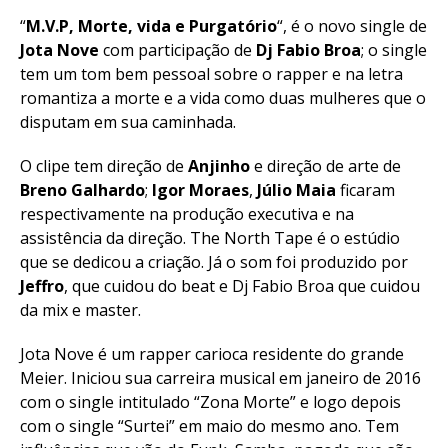
“
M.V.P, Morte, vida e Purgatório
“, é o novo single de
Jota Nove
com participação de
Dj Fabio Broa
; o single
tem um tom bem pessoal sobre o rapper e na letra
romantiza a morte e a vida como duas mulheres que o
disputam em sua caminhada.
O clipe tem direção de
Anjinho
e direção de arte de
Breno Galhardo
;
Igor Moraes
,
Júlio Maia
ficaram
respectivamente na produção executiva e na
assistência da direção. The North Tape é o estúdio
que se dedicou a criação. Já o som foi produzido por
Jeffro
, que cuidou do beat e Dj Fabio Broa que cuidou
da mix e master.
Jota Nove é um rapper carioca residente do grande
Meier. Iniciou sua carreira musical em janeiro de 2016
com o single intitulado “Zona Morte” e logo depois
com o single “Surtei” em maio do mesmo ano. Tem