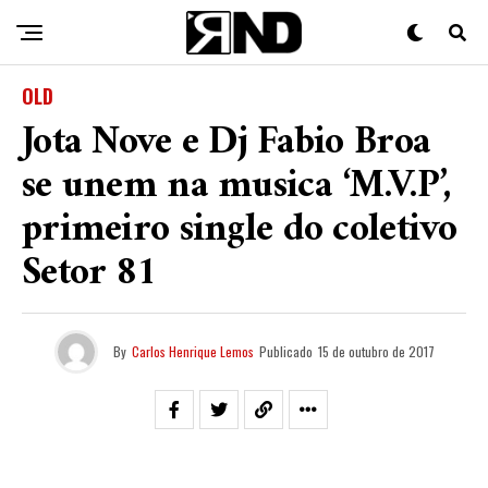
OLD
Jota Nove e Dj Fabio Broa
se unem na musica ‘M.V.P’,
primeiro single do coletivo
Setor 81
By
Carlos Henrique Lemos
Publicado
15 de outubro de 2017