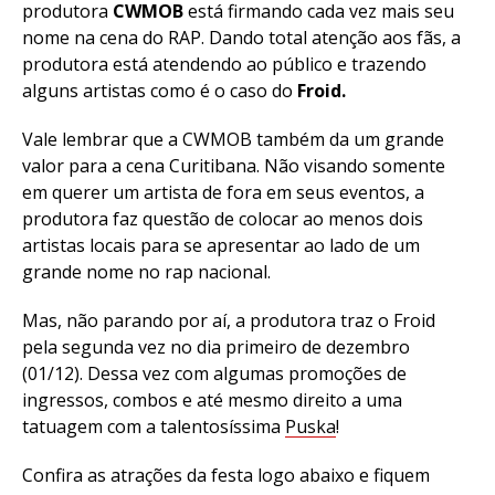
produtora
CWMOB
está firmando cada vez mais seu
nome na cena do RAP. Dando total atenção aos fãs, a
produtora está atendendo ao público e trazendo
alguns artistas como é o caso do
Froid.
Vale lembrar que a CWMOB também da um grande
valor para a cena Curitibana. Não visando somente
em querer um artista de fora em seus eventos, a
produtora faz questão de colocar ao menos dois
artistas locais para se apresentar ao lado de um
grande nome no rap nacional.
Mas, não parando por aí, a produtora traz o Froid
pela segunda vez no dia primeiro de dezembro
(01/12). Dessa vez com algumas promoções de
ingressos, combos e até mesmo direito a uma
tatuagem com a talentosíssima
Puska
!
Confira as atrações da festa logo abaixo e fiquem