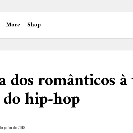
More
Shop
ia dos românticos à
 do hip-hop
de junho de 2019