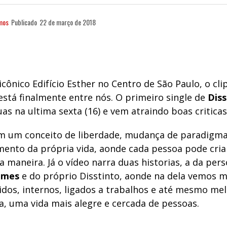
mos
Publicado
22 de março de 2018
cônico Edifício Esther no Centro de São Paulo, o cli
 está finalmente entre nós. O primeiro single de
Diss
as na ultima sexta (16) e vem atraindo boas criticas
m um conceito de liberdade, mudança de paradigma
mento da própria vida, aonde cada pessoa pode cria
ua maneira. Já o vídeo narra duas historias, a da pe
omes
e do próprio Disstinto, aonde na dela vemos
dos, internos, ligados a trabalhos e até mesmo mel
a, uma vida mais alegre e cercada de pessoas.