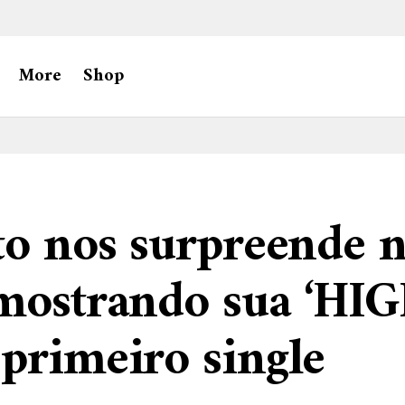
More
Shop
to nos surpreende 
mostrando sua ‘HI
primeiro single