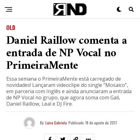
OLD
Daniel Raillow comenta a
entrada de NP Vocal no
PrimeiraMente
Essa semana o PrimeiraMente está carregado de
novidades! Lançaram videoclipe do single “Mosaico”,
em parceria com Inglês e ainda anunciaram a entrada
de NP Vocal no grupo, que agora soma com Gali,
Daniel Raillow, Leal e DJ Fire.
By
Laisa Gabriela
Publicado
18 de agosto de 2017