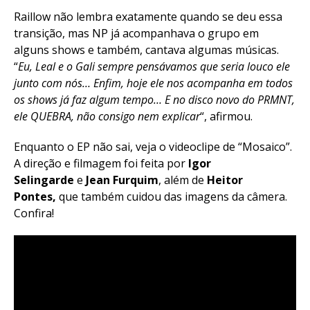
Raillow não lembra exatamente quando se deu essa
transição, mas NP já acompanhava o grupo em
alguns shows e também, cantava algumas músicas.
“
Eu, Leal e o Gali sempre pensávamos que seria louco ele
junto com nós… Enfim, hoje ele nos acompanha em todos
os shows já faz algum tempo… E no disco novo do PRMNT,
ele QUEBRA, não consigo nem explicar
“, afirmou.
Enquanto o EP não sai, veja o videoclipe de “Mosaico”.
A direção e filmagem foi feita por
Igor
Selingarde
e
Jean Furquim
, além de
Heitor
Pontes,
que também cuidou das imagens da câmera.
Confira!