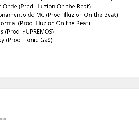
r Onde (Prod. Illuzion On the Beat)
onamento do MC (Prod. Illuzion On the Beat)
ormal (Prod. Illuzion On the Beat)
os (Prod. $UPREMOS)
y (Prod. Tonio Ga$)
orte