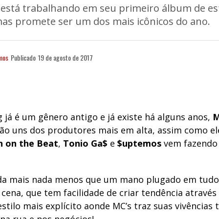
stá trabalhando em seu primeiro álbum de es
as promete ser um dos mais icônicos do ano.
mos
Publicado
19 de agosto de 2017
g já é um gênero antigo e já existe há alguns anos,
M
ão uns dos produtores mais em alta, assim como e
on on the Beat
,
Tonio Ga$
e
$uptemos
vem fazendo 
da mais nada menos que um mano plugado em tudo
cena, que tem facilidade de criar tendência através 
estilo mais explícito aonde MC’s traz suas vivências 