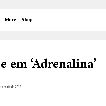
More
Shop
 e em ‘Adrenalina’
e agosto de 2019