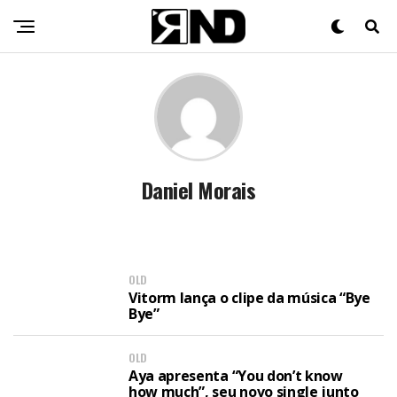
Daniel Morais
OLD
Vitorm lança o clipe da música “Bye
Bye”
OLD
Aya apresenta “You don’t know
how much”, seu novo single junto