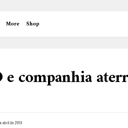
More
Shop
e companhia ater
e abril de 2019