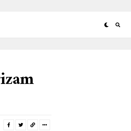
rizam