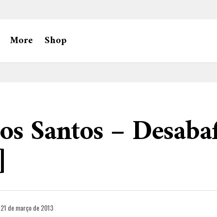
More
Shop
os Santos – Desaba
]
21 de março de 2013