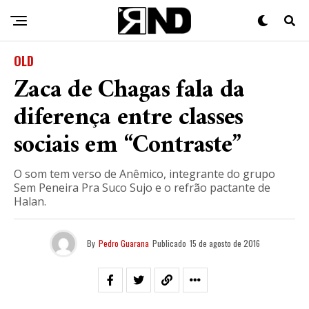
OLD
Zaca de Chagas fala da
diferença entre classes
sociais em “Contraste”
O som tem verso de Anêmico, integrante do grupo
Sem Peneira Pra Suco Sujo e o refrão pactante de
Halan.
By
Pedro Guarana
Publicado
15 de agosto de 2016