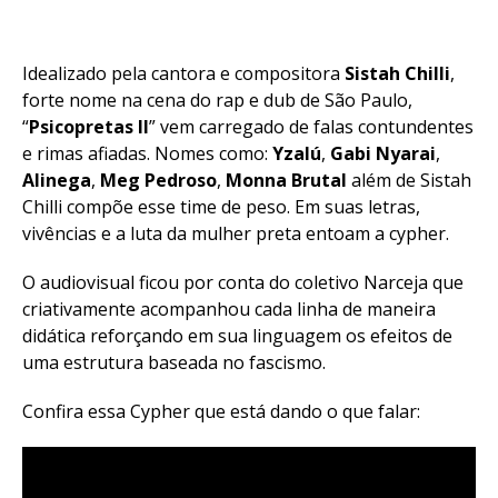
Idealizado pela cantora e compositora
Sistah
Chilli
,
forte nome na cena do rap e dub de São Paulo,
“
Psicopretas II
” vem carregado de falas contundentes
e rimas afiadas. Nomes como:
Yzalú
,
Gabi
Nyarai
,
Alinega
,
Meg
Pedroso
,
Monna
Brutal
além de Sistah
Chilli compõe esse time de peso. Em suas letras,
vivências e a luta da mulher preta entoam a cypher.
O audiovisual ficou por conta do coletivo Narceja que
criativamente acompanhou cada linha de maneira
didática reforçando em sua linguagem os efeitos de
uma estrutura baseada no fascismo.
Confira essa Cypher que está dando o que falar: