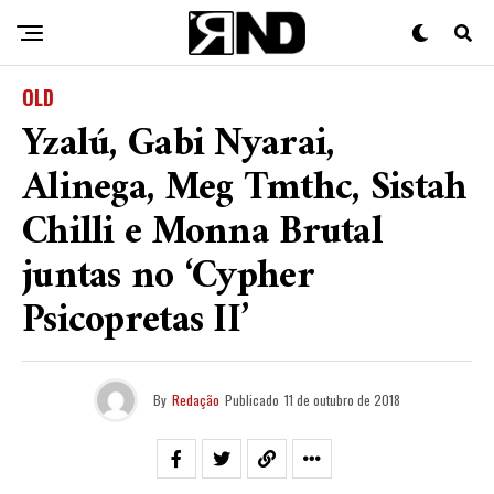
OLD
Yzalú, Gabi Nyarai,
Alinega, Meg Tmthc, Sistah
Chilli e Monna Brutal
juntas no ‘Cypher
Psicopretas II’
By
Redação
Publicado
11 de outubro de 2018