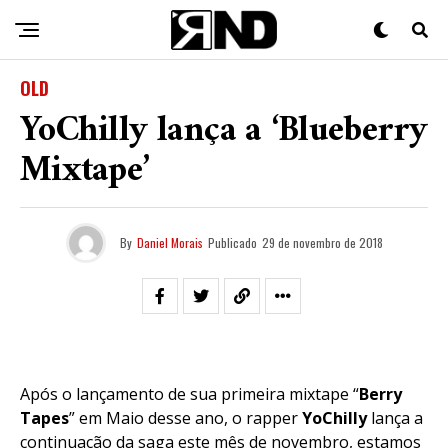
OLD
YoChilly lança a ‘Blueberry
Mixtape’
By
Daniel Morais
Publicado
29 de novembro de 2018
Após o lançamento de sua primeira mixtape “
Berry
Tapes
” em Maio desse ano, o rapper
YoChilly
lança a
continuação da saga este mês de novembro, estamos