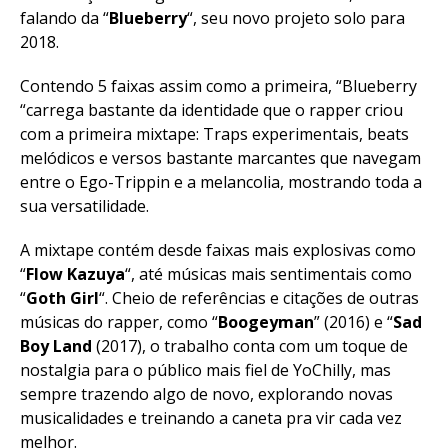
falando da “
Blueberry
“, seu novo projeto solo para
2018.
Contendo 5 faixas assim como a primeira, “Blueberry
“carrega bastante da identidade que o rapper criou
com a primeira mixtape: Traps experimentais, beats
melódicos e versos bastante marcantes que navegam
entre o Ego-Trippin e a melancolia, mostrando toda a
sua versatilidade.
A mixtape contém desde faixas mais explosivas como
“
Flow Kazuya
“, até músicas mais sentimentais como
“
Goth Girl
“. Cheio de referências e citações de outras
músicas do rapper, como “
Boogeyman
” (2016) e “
Sad
Boy
Land
(2017), o trabalho conta com um toque de
nostalgia para o público mais fiel de YoChilly, mas
sempre trazendo algo de novo, explorando novas
musicalidades e treinando a caneta pra vir cada vez
melhor.