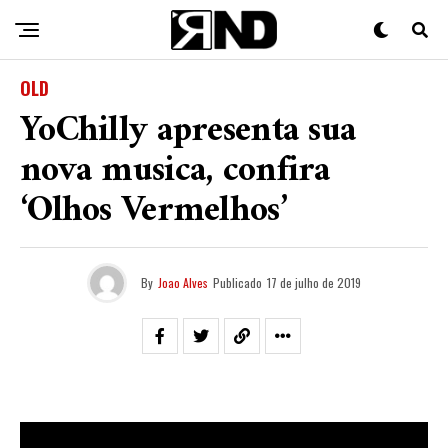
OLD
YoChilly apresenta sua
nova musica, confira
‘Olhos Vermelhos’
By
Joao Alves
Publicado
17 de julho de 2019
YoChilly
, rapper de Fortaleza, soltou nesta terça-feira