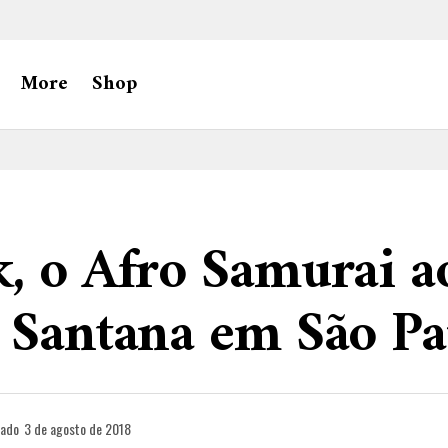
More
Shop
, o Afro Samurai a
 Santana em São Pa
cado
3 de agosto de 2018