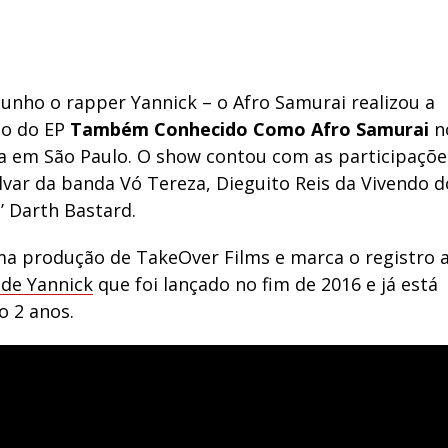
Junho o rapper Yannick – o Afro Samurai realizou a
ão do EP
Também Conhecido Como Afro Samurai
n
a em São Paulo. O show contou com as participaçõe
lvar da banda Vó Tereza, Dieguito Reis da Vivendo d
’ Darth Bastard.
ma produção de TakeOver Films e marca o registro a
 de Yannick
que foi lançado no fim de 2016 e já está
 2 anos.