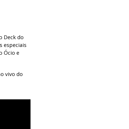
o Deck do
s especiais
o Ócio e
o vivo do