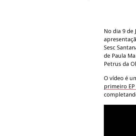
No dia 9 de 
apresentaç
Sesc Santan
de Paula Ma
Petrus da Ol
O vídeo é u
primeiro EP
completando