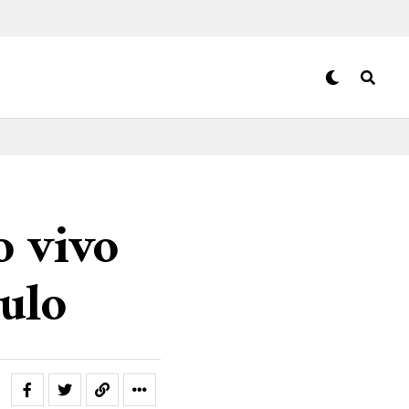
o vivo
ulo