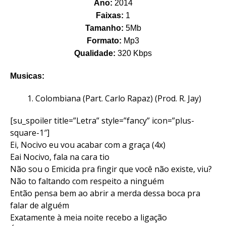
Ano:
2014
Faixas:
1
Tamanho:
5Mb
Formato:
Mp3
Qualidade:
320 Kbps
Musicas:
Colombiana (Part. Carlo Rapaz) (Prod. R. Jay)
[su_spoiler title=”Letra” style=”fancy” icon=”plus-
square-1″]
Ei, Nocivo eu vou acabar com a graça (4x)
Eai Nocivo, fala na cara tio
Não sou o Emicida pra fingir que você não existe, viu?
Não to faltando com respeito a ninguém
Então pensa bem ao abrir a merda dessa boca pra
falar de alguém
Exatamente à meia noite recebo a ligação