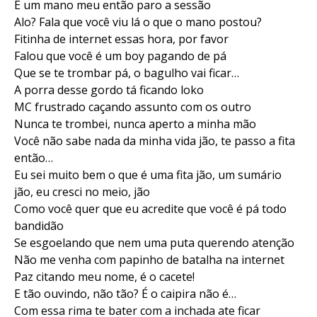
É um mano meu então paro a sessão
Alo? Fala que você viu lá o que o mano postou?
Fitinha de internet essas hora, por favor
Falou que você é um boy pagando de pá
Que se te trombar pá, o bagulho vai ficar…
A porra desse gordo tá ficando loko
MC frustrado caçando assunto com os outro
Nunca te trombei, nunca aperto a minha mão
Você não sabe nada da minha vida jão, te passo a fita
então…
Eu sei muito bem o que é uma fita jão, um sumário
jão, eu cresci no meio, jão
Como você quer que eu acredite que você é pá todo
bandidão
Se esgoelando que nem uma puta querendo atenção
Não me venha com papinho de batalha na internet
Paz citando meu nome, é o cacete!
E tão ouvindo, não tão? É o caipira não é…
Com essa rima te bater com a inchada ate ficar