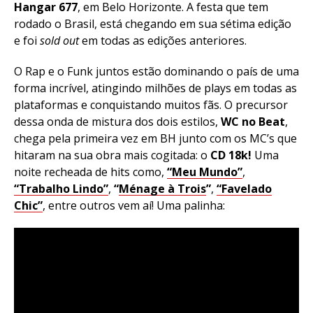
Hangar 677
, em Belo Horizonte. A festa que tem
rodado o Brasil, está chegando em sua sétima edição
e foi
sold out
em todas as edições anteriores.
O Rap e o Funk juntos estão dominando o país de uma
forma incrível, atingindo milhões de plays em todas as
plataformas e conquistando muitos fãs. O precursor
dessa onda de mistura dos dois estilos,
WC no Beat
,
chega pela primeira vez em BH junto com os
MC
’s que
hitaram na sua obra mais cogitada: o
CD 18k!
Uma
noite recheada de hits como,
“Meu Mundo”
,
“Trabalho Lindo”
,
“
Ménage à Trois
”
,
“Favelado
Chic”
, entre outros vem aí! Uma palinha: