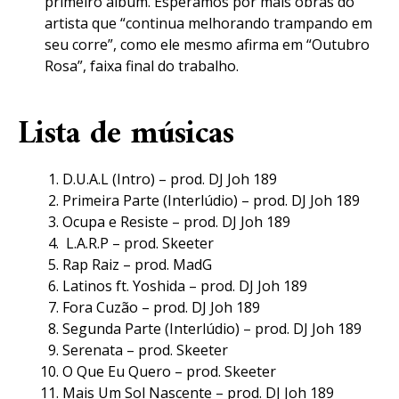
primeiro álbum. Esperamos por mais obras do
artista que “continua melhorando trampando em
seu corre”, como ele mesmo afirma em “Outubro
Rosa”, faixa final do trabalho.
Lista de músicas
D.U.A.L (Intro) – prod. DJ Joh 189
Primeira Parte (Interlúdio) – prod. DJ Joh 189
Ocupa e Resiste – prod. DJ Joh 189
L.A.R.P – prod. Skeeter
Rap Raiz – prod. MadG
Latinos ft. Yoshida – prod. DJ Joh 189
Fora Cuzão – prod. DJ Joh 189
Segunda Parte (Interlúdio) – prod. DJ Joh 189
Serenata – prod. Skeeter
O Que Eu Quero – prod. Skeeter
Mais Um Sol Nascente – prod. DJ Joh 189