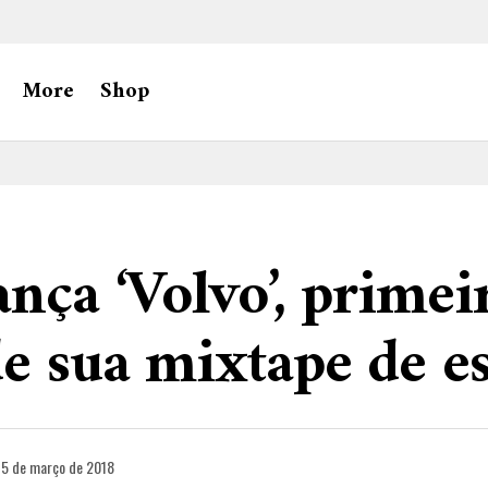
More
Shop
ança ‘Volvo’, primei
de sua mixtape de es
5 de março de 2018