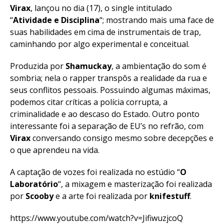
Virax
, lançou no dia (17), o single intitulado
“
Atividade e Disciplina
“; mostrando mais uma face de
suas habilidades em cima de instrumentais de trap,
caminhando por algo experimental e conceitual.
Produzida por
Shamuckay
, a ambientação do som é
sombria; nela o rapper transpôs a realidade da rua e
seus conflitos pessoais. Possuindo algumas máximas,
podemos citar críticas a polícia corrupta, a
criminalidade e ao descaso do Estado. Outro ponto
interessante foi a separação de EU’s no refrão, com
Virax
conversando consigo mesmo sobre decepções e
o que aprendeu na vida.
A captação de vozes foi realizada no estúdio “
O
Laboratório
“, a mixagem e masterização foi realizada
por
Scooby
e a arte foi realizada por
knifestuff
.
https://www.youtube.com/watch?v=JifiwuzjcoQ