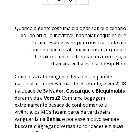
Quando a gente costuma dialogar sobre o cenário
do rap atual, é inevitável não falar daqueles que
foram responsáveis por construir todo um
caminho que de fato movimentou, ergueu e
fortaleceu uma cultura tão rica, ou seja, a
chamada velha escola do Hip-Hop.
Como essa abordagem é feita em amplitude
nacional, no nordeste não foi diferente, e em 2008
na cidade de
Salvador
,
Coscarque
e
Blequimobiu
deram vida a
Versu2
. Com uma bagagem
extremamente pesada de conhecimento e
vivência, os MC’s fazem parte da verdadeira
vanguarda na
Bahia
, e por esse motivo sempre
buscaram agregar diversas sonoridades em suas