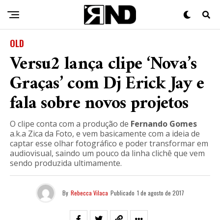
OLD
Versu2 lança clipe ‘Nova’s
Graças’ com Dj Erick Jay e
fala sobre novos projetos
O clipe conta com a produção de
Fernando Gomes
a.k.a Zica da Foto, e vem basicamente com a ideia de
captar esse olhar fotográfico e poder transformar em
audiovisual, saindo um pouco da linha clichê que vem
sendo produzida ultimamente.
By
Rebecca Vilaca
Publicado
1 de agosto de 2017