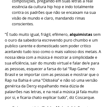
composições, pregando em suas letras a real
essência da cultura hip hop e indo totalmente
contra os padrões que não se encaixam na sua
visão de mundo e claro, mandando rimas
conscientes.
“É tudo muito igual, frágil, efêmero,
alquimistas
sem
o ouro da sabedoria escrevendo puro chumbo e um
publico carente e domesticado sem poder critico
aceitando tudo isso como o mais valioso dos metais. A
nossa ideia com a música é mostrar a simplicidade e
sua eficiência, sair do mundo virtual e falar de/e para
as pessoas, esquecer a farsa do tal “Rap Game” no
Brasil e se importar com as pessoas e mostrar que o
Rap na Bahia é uma “Oldsséia” e não só uma versão
genérica da Dercy espalhando meia dúzia de
palavrões nas letras, e na real a música já fala muito
por si, e ficaria chato explicar tudo”, diz Coscarque.