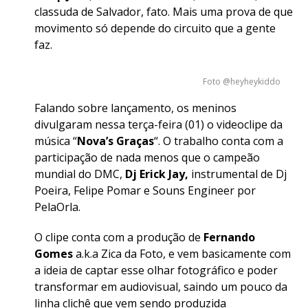
classuda de Salvador, fato. Mais uma prova de que
movimento só depende do circuito que a gente
faz.
Foto @heyheykiddo
Falando sobre lançamento, os meninos
divulgaram nessa terça-feira (01) o videoclipe da
música “
Nova’s Graças
“. O trabalho conta com a
participação de nada menos que o campeão
mundial do DMC,
Dj Erick Jay,
instrumental de Dj
Poeira, Felipe Pomar e Souns Engineer por
PelaOrla.
O clipe conta com a produção de
Fernando
Gomes
a.k.a Zica da Foto, e vem basicamente com
a ideia de captar esse olhar fotográfico e poder
transformar em audiovisual, saindo um pouco da
linha clichê que vem sendo produzida