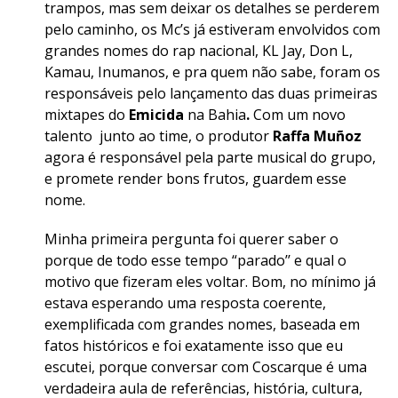
trampos, mas sem deixar os detalhes se perderem
pelo caminho, os Mc’s já estiveram envolvidos com
grandes nomes do rap nacional, KL Jay, Don L,
Kamau, Inumanos, e pra quem não sabe, foram os
responsáveis pelo lançamento das duas primeiras
mixtapes do
Emicida
na Bahia
.
Com um novo
talento junto ao time, o produtor
Raffa Muñoz
agora é responsável pela parte musical do grupo,
e promete render bons frutos, guardem esse
nome.
Minha primeira pergunta foi querer saber o
porque de todo esse tempo “parado’’ e qual o
motivo que fizeram eles voltar. Bom, no mínimo já
estava esperando uma resposta coerente,
exemplificada com grandes nomes, baseada em
fatos históricos e foi exatamente isso que eu
escutei, porque conversar com Coscarque é uma
verdadeira aula de referências, história, cultura,