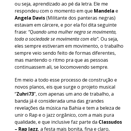
ou seja, aprendizado ao pé da letra. Ele me
respondeu com o momento em que
Mandela
e
Angela Davis
(Militante dos panteras negras)
estavam em cárcere, e por ela foi dita seguinte
frase:
“Quando uma mulher negra se movimenta,
toda a sociedade se movimenta com ela”.
Ou seja,
eles sempre estiveram em movimento, o trabalho
sempre veio sendo feito de formas diferentes,
mas mantendo o ritmo pra que as pessoas
continuassem ali, se locomovendo sempre.
Em meio a todo esse processo de construção e
novos planos, eis que surge o projeto musical
“
Zuhri73
’’, com apenas um ano de trabalho, a
banda já é considerada uma das grandes
revelações da música na Bahia e tem a beleza de
unir o Rap e o jazz orgânico, com a mais pura
qualidade, e que inclusive faz parte da
Classudos
– Rap Jazz
, a festa mais bonita, fina e claro,