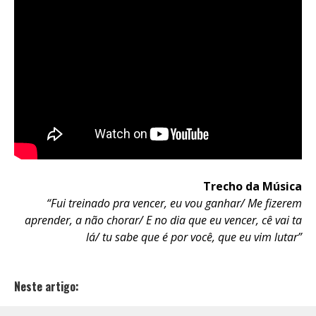
Trecho da Música
“Fui treinado pra vencer, eu vou ganhar/ Me fizerem
aprender, a não chorar/ E no dia que eu vencer, cê vai ta
lá/ tu sabe que é por você, que eu vim lutar”
Neste artigo: