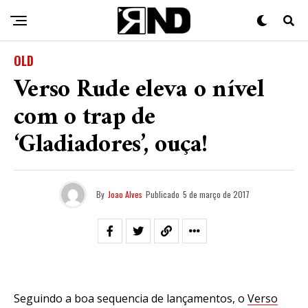
OLD
Verso Rude eleva o nível
com o trap de
‘Gladiadores’, ouça!
By
Joao Alves
Publicado
5 de março de 2017
Seguindo a boa sequencia de lançamentos, o
Verso