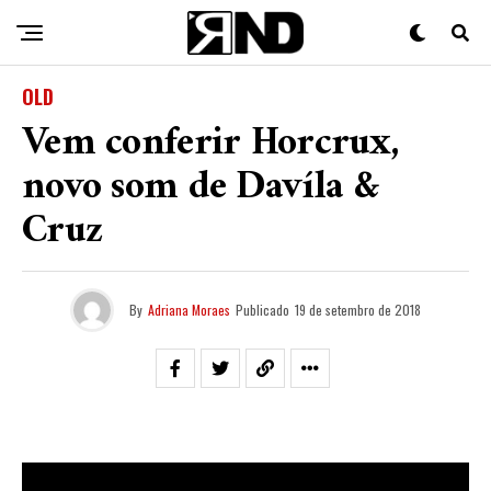
OLD
Vem conferir Horcrux,
novo som de Davíla &
Cruz
By
Adriana Moraes
Publicado
19 de setembro de 2018
Representando a Zona Norte de São Paulo os