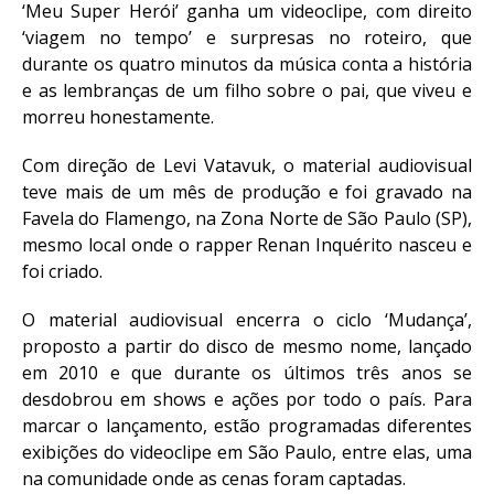
‘Meu Super Herói’ ganha um videoclipe, com direito
‘viagem no tempo’ e surpresas no roteiro, que
durante os quatro minutos da música conta a história
e as lembranças de um filho sobre o pai, que viveu e
morreu honestamente.
Com direção de Levi Vatavuk, o material audiovisual
teve mais de um mês de produção e foi gravado na
Favela do Flamengo, na Zona Norte de São Paulo (SP),
mesmo local onde o rapper Renan Inquérito nasceu e
foi criado.
O material audiovisual encerra o ciclo ‘Mudança’,
proposto a partir do disco de mesmo nome, lançado
em 2010 e que durante os últimos três anos se
desdobrou em shows e ações por todo o país. Para
marcar o lançamento, estão programadas diferentes
exibições do videoclipe em São Paulo, entre elas, uma
na comunidade onde as cenas foram captadas.