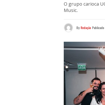
O grupo carioca UC
Music.
By
Redação
Publicado