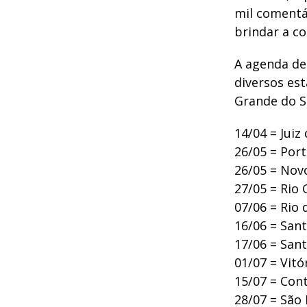
mil comentár
brindar a co
A agenda d
diversos es
Grande do Su
14/04 = Juiz
26/05 = Port
26/05 = No
27/05 = Rio 
07/06 = Rio 
16/06 = Sant
17/06 = Sant
01/07 = Vitó
15/07 = Co
28/07 = São 