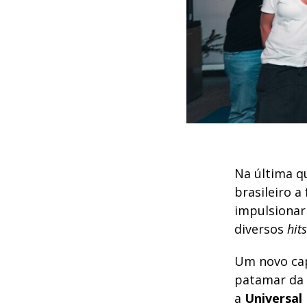
Na última qu
brasileiro a
impulsionar 
diversos
hits
Um novo capí
patamar da 
a
Universal