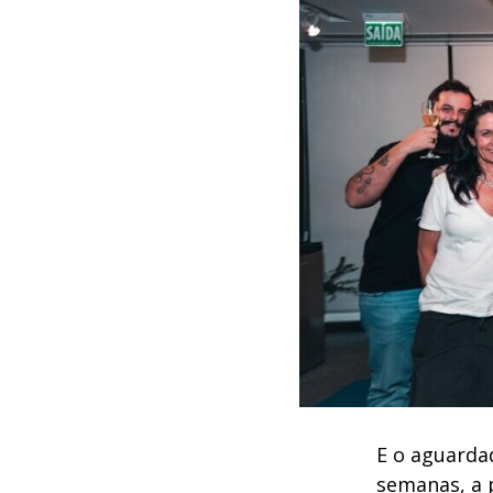
E o aguarda
semanas, a 