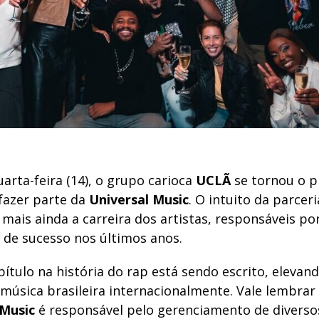
arta-feira (14), o grupo carioca
UCLÃ
se tornou o p
 fazer parte da
Universal Music
. O intuito da parceri
mais ainda a carreira dos artistas, responsáveis po
de sucesso nos últimos anos.
tulo na história do rap está sendo escrito, elevan
música brasileira internacionalmente. Vale lembrar
 Music
é responsável pelo gerenciamento de diverso