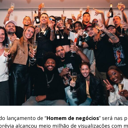
do lançamento de “
Homem de negócios
” será nas 
prévia alcançou meio milhão de visualizações com m