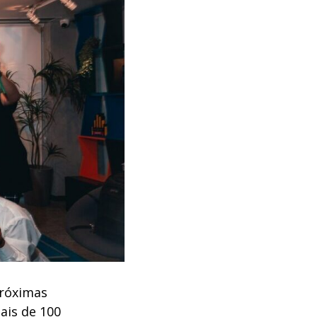
próximas
ais de 100