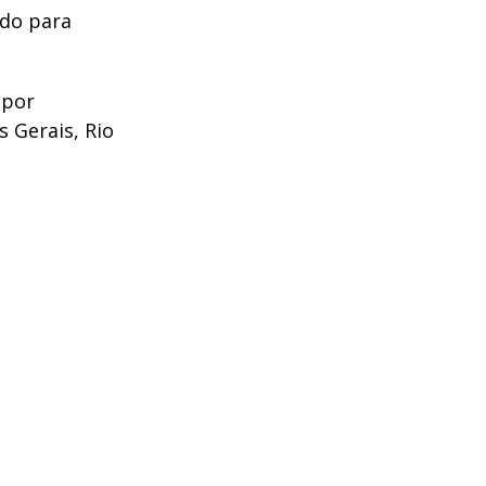
ido para
 por
 Gerais, Rio