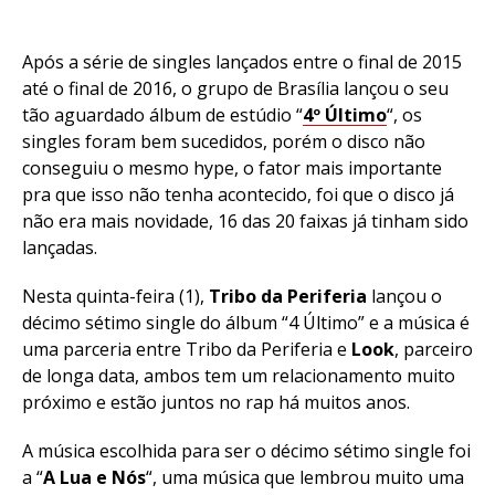
Após a série de singles lançados entre o final de 2015
até o final de 2016, o grupo de Brasília lançou o seu
tão aguardado álbum de estúdio “
4º Último
“, os
singles foram bem sucedidos, porém o disco não
conseguiu o mesmo hype, o fator mais importante
pra que isso não tenha acontecido, foi que o disco já
não era mais novidade, 16 das 20 faixas já tinham sido
lançadas.
Nesta quinta-feira (1),
Tribo da Periferia
lançou o
décimo sétimo single do álbum “4 Último” e a música é
uma parceria entre Tribo da Periferia e
Look
, parceiro
de longa data, ambos tem um relacionamento muito
próximo e estão juntos no rap há muitos anos.
A música escolhida para ser o décimo sétimo single foi
a “
A Lua e Nós
“, uma música que lembrou muito uma