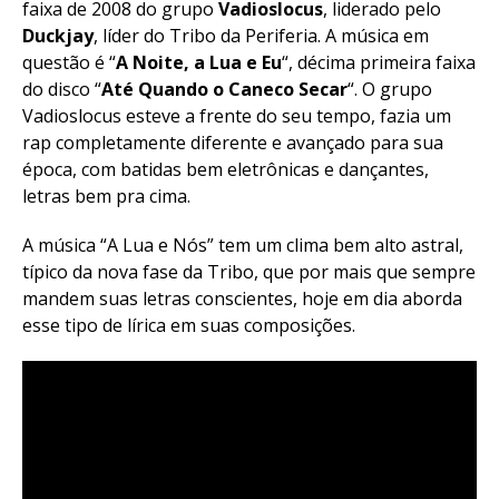
faixa de 2008 do grupo
Vadioslocus
, liderado pelo
Duckjay
, líder do Tribo da Periferia. A música em
questão é “
A Noite, a Lua e Eu
“, décima primeira faixa
do disco “
Até Quando o Caneco Secar
“. O grupo
Vadioslocus esteve a frente do seu tempo, fazia um
rap completamente diferente e avançado para sua
época, com batidas bem eletrônicas e dançantes,
letras bem pra cima.
A música “A Lua e Nós” tem um clima bem alto astral,
típico da nova fase da Tribo, que por mais que sempre
mandem suas letras conscientes, hoje em dia aborda
esse tipo de lírica em suas composições.