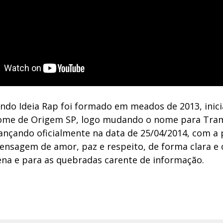
do Ideia Rap foi formado em meados de 2013, inic
ome de Origem SP, logo mudando o nome para Tram
lançando oficialmente na data de 25/04/2014, com a
ensagem de amor, paz e respeito, de forma clara e 
ena e para as quebradas carente de informação.