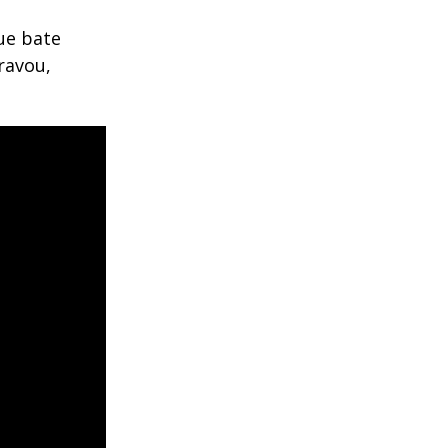
ue bate
ravou,