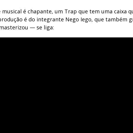
e musical é chapante, um Trap que tem uma caixa q
 produção é do integrante Nego Iego, que também g
masterizou — se liga: