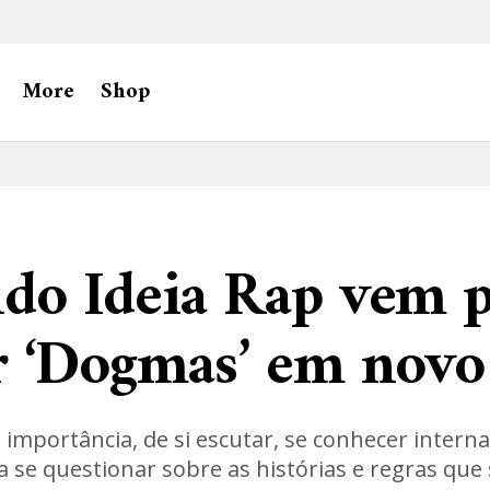
More
Shop
do Ideia Rap vem p
 ‘Dogmas’ em novo 
 importância, de si escutar, se conhecer interna
a se questionar sobre as histórias e regras qu