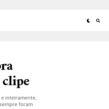
ra
clipe
 e inteiramente,
e sempre foram