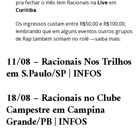
pra fechar o mês tem Racionais na
Live
em
Curitiba
.
Os ingressos custam entre R$50,00 e R$100,00,
lembrando que em alguns eventos outros grupos
de Rap também somam no rolê —saiba mais:
11/08 – Racionais Nos Trilhos
em S.Paulo/SP |
INFOS
18/08 – Racionais no Clube
Campestre em Campina
Grande/PB |
INFOS