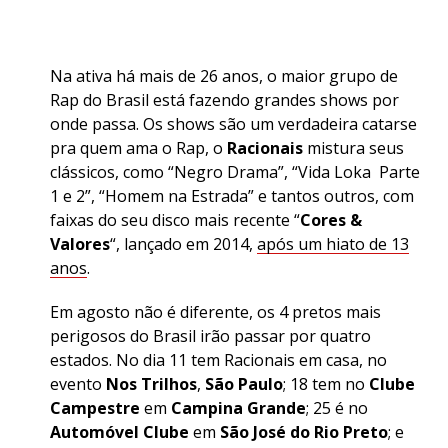
Na ativa há mais de 26 anos, o maior grupo de
Rap do Brasil está fazendo grandes shows por
onde passa. Os shows são um verdadeira catarse
pra quem ama o Rap, o
Racionais
mistura seus
clássicos, como “Negro Drama”, “Vida Loka Parte
1 e 2”, “Homem na Estrada” e tantos outros, com
faixas do seu disco mais recente “
Cores &
Valores
“, lançado em 2014,
após um hiato de 13
anos
.
Em agosto não é diferente, os 4 pretos mais
perigosos do Brasil irão passar por quatro
estados. No dia 11 tem Racionais em casa, no
evento
Nos Trilhos
,
São Paulo
; 18 tem no
Clube
Campestre
em
Campina Grande
; 25 é no
Automóvel Clube
em
São José do Rio Preto
; e