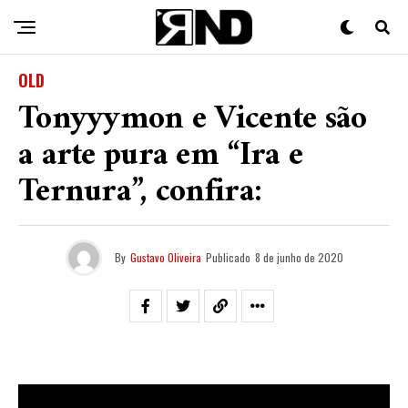
OLD
Tonyyymon e Vicente são
a arte pura em “Ira e
Ternura”, confira:
By
Gustavo Oliveira
Publicado
8 de junho de 2020
Dois menor de quebrada com um sonho. Essa história