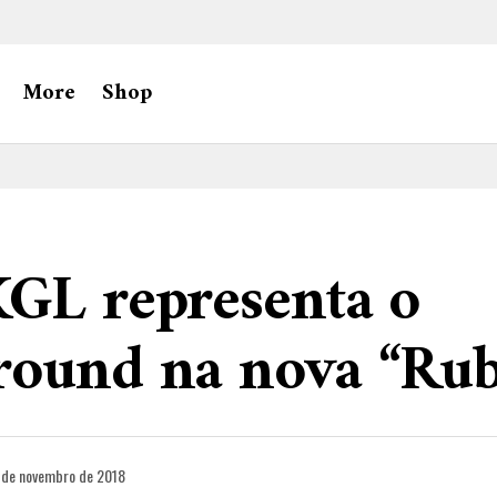
More
Shop
KGL representa o
round na nova “Ru
 de novembro de 2018