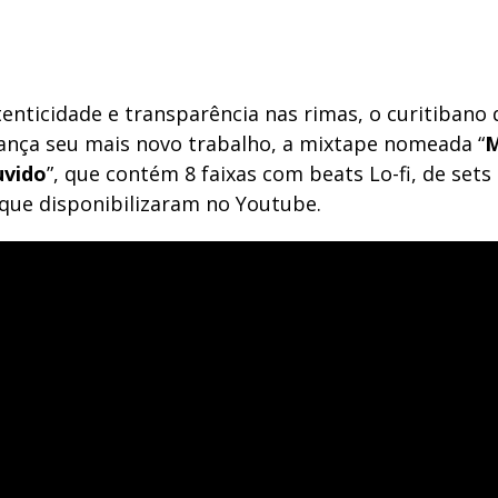
enticidade e transparência nas rimas, o curitibano 
lança seu mais novo trabalho, a mixtape nomeada “
M
uvido
”, que contém 8 faixas com beats Lo-fi, de sets
que disponibilizaram no Youtube.