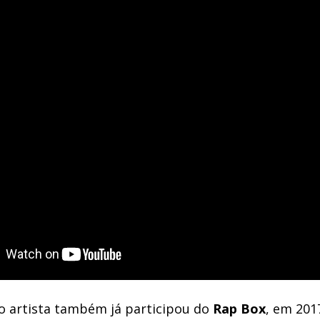
 o artista também já participou do
Rap
Box
, em 201