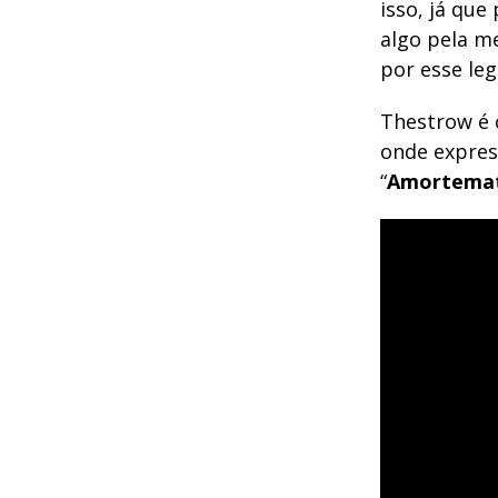
isso, já que
algo pela m
por esse leg
Thestrow é 
onde expres
“
Amortema