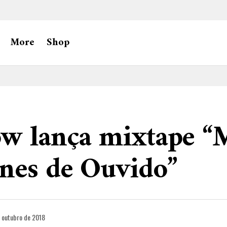
More
Shop
ow lança mixtape “
nes de Ouvido”
 outubro de 2018