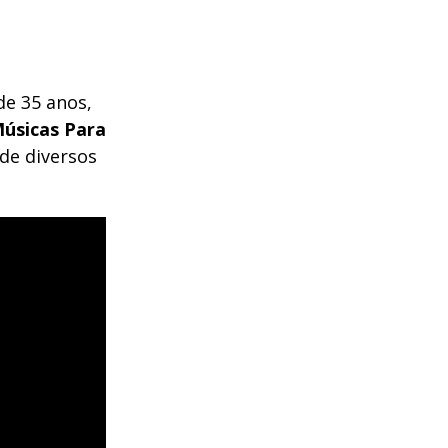
de 35 anos,
úsicas Para
 de diversos