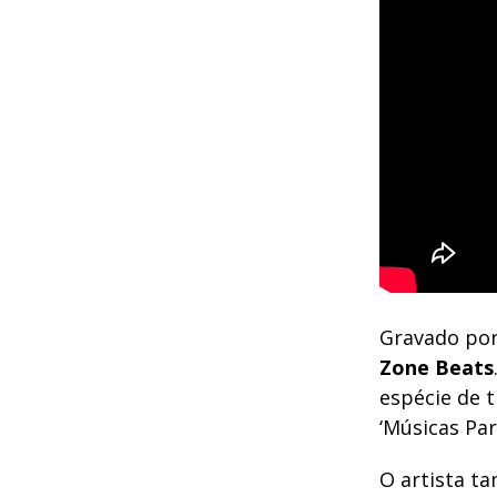
Gravado por
Zone
Beats
espécie de t
‘Músicas Par
O artista t