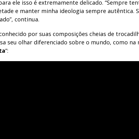
 para ele isso é extremamente delicado. “Sempre ten
etade e manter minha ideologia sempre autêntica. 
ado”, continua.
conhecido por suas composições cheias de trocadilho
sa seu olhar diferenciado sobre o mundo, como na
ta
“: