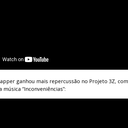
rapper ganhou mais repercussão no Projeto 3Z, com
a música “Inconveniências”: