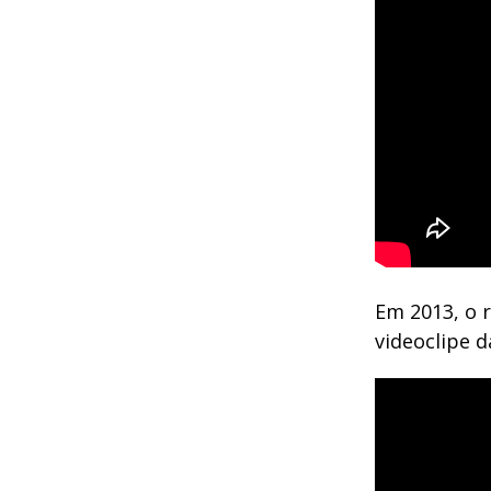
Em 2013, o 
videoclipe d