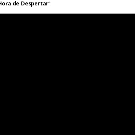
Hora
de
Despertar
”: