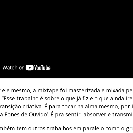
 ele mesmo, a mixtape foi masterizada e mixada pe
. “Esse trabalho é sobre o que já fiz e o que ainda ir
ransição criativa. É para tocar na alma mesmo, por i
a Fones de Ouvido’. É pra sentir, absorver e transmit
ambém tem outros trabalhos em paralelo como o g