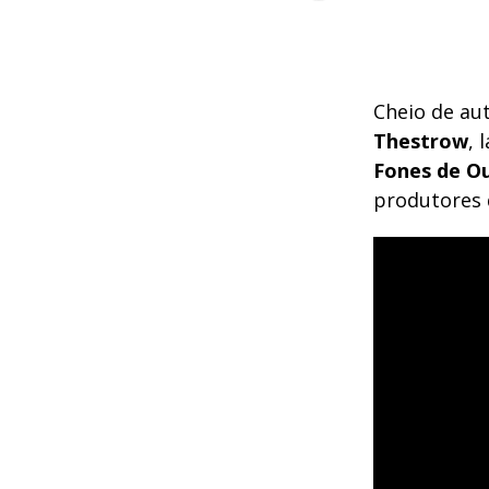
Cheio de aut
Thestrow
, 
Fones de O
produtores 