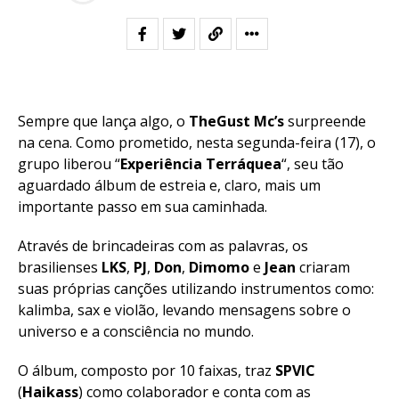
Sempre que lança algo, o
TheGust Mc’s
surpreende
na cena. Como prometido, nesta segunda-feira (17), o
grupo liberou “
Experiência Terráquea
“, seu tão
aguardado álbum de estreia e, claro, mais um
importante passo em sua caminhada.
Através de brincadeiras com as palavras, os
brasilienses
LKS
,
PJ
,
Don
,
Dimomo
e
Jean
criaram
suas próprias canções utilizando instrumentos como:
kalimba, sax e violão, levando mensagens sobre o
universo e a consciência no mundo.
O álbum, composto por 10 faixas, traz
SPVIC
(
Haikass
) como colaborador e conta com as