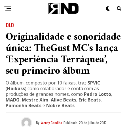
OLD
Originalidade e sonoridade
única: TheGust MC’s lança
‘Experiência Terráquea’,
seu primeiro álbum
O álbum, composto por 10 faixas, traz
SPVIC
(
Haikass
) como colaborador e conta com as
produções de grandes nomes, como
Pedro
Lotto
,
MADG
,
Mestre
Xim
,
Alive
Beats
,
Eric
Beats
,
Pamonha
Beats
e
Nobre
Beats
.
By
Wendy Candido
Publicado
20 de julho de 2017