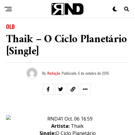
OLD
Thaik – O Ciclo Planetário
[Single]
By
Redação
Publicado
6 de outubro de 2015
Artista:
Thaik
Single:
O Ciclo Planetário