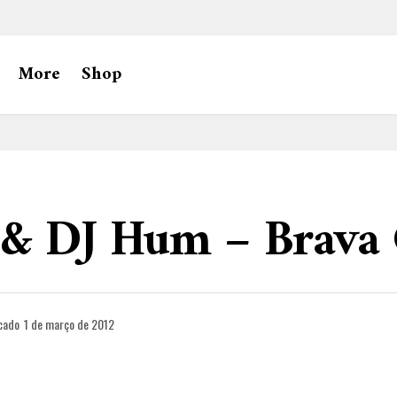
More
Shop
 & DJ Hum – Brava
cado
1 de março de 2012