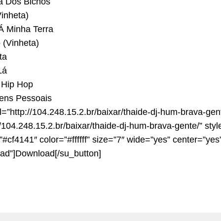
a Dos Bichos
inheta)
 Minha Terra
(Vinheta)
ta
Lá
 Hip Hop
ns Pessoais
l=”http://104.248.15.2.br/baixar/thaide-dj-hum-brava-gen
//104.248.15.2.br/baixar/thaide-dj-hum-brava-gente/” styl
cf4141″ color=”#ffffff” size=”7″ wide=”yes” center=”yes”
ad”]Download[/su_button]