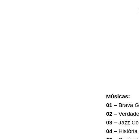
Músicas:
01 –
Brava G
02 –
Verdadei
03 –
Jazz Co
04 –
História