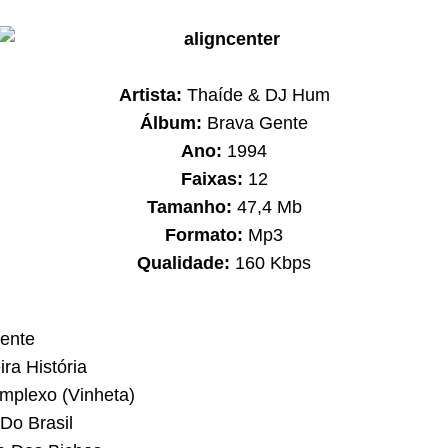
Artista:
Thaíde & DJ Hum
Álbum:
Brava Gente
Ano:
1994
Faixas:
12
Tamanho:
47,4 Mb
Formato:
Mp3
Qualidade:
160 Kbps
ente
ra História
mplexo (Vinheta)
 Do Brasil