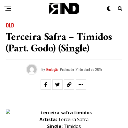
OLD
Terceira Safra – Tímidos
(Part. Godo) (Single)
By
Redação
Publicado
21 de abril de 2015
Artista:
Terceira Safra
Single:
Tímidos